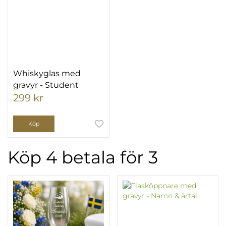
Whiskyglas med
gravyr - Student
299 kr
Köp
Köp 4 betala för 3