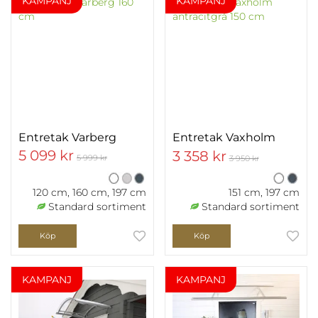
KAMPANJ
KAMPANJ
Entretak Varberg
Entretak Vaxholm
5 099 kr
3 358 kr
5 999 kr
3 950 kr
120 cm, 160 cm, 197 cm
151 cm, 197 cm
Standard sortiment
Standard sortiment
Köp
Köp
KAMPANJ
KAMPANJ