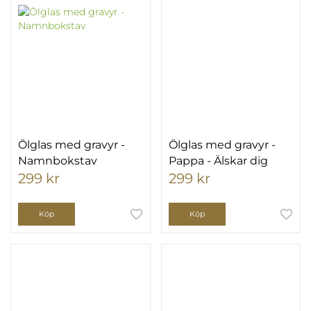
Ölglas med gravyr -
Ölglas med gravyr -
Namnbokstav
Pappa - Älskar dig
299 kr
299 kr
Köp
Köp