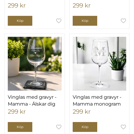
299 kr
299 kr
Köp
Köp
Vinglas med gravyr -
Vinglas med gravyr -
Mamma - Älskar dig
Mamma monogram
299 kr
299 kr
Köp
Köp