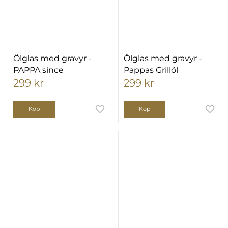
Ölglas med gravyr -
Ölglas med gravyr -
PAPPA since
Pappas Grillöl
299 kr
299 kr
Köp
Köp