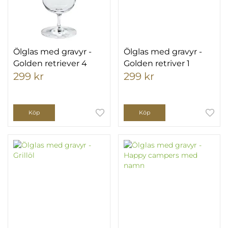
Ölglas med gravyr -
Ölglas med gravyr -
Golden retriever 4
Golden retriver 1
299 kr
299 kr
Köp
Köp