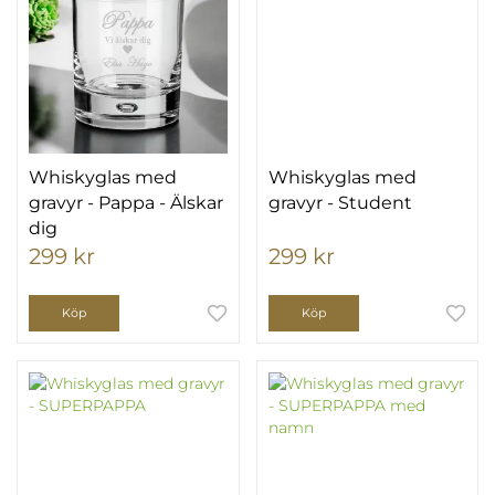
Whiskyglas med
Whiskyglas med
gravyr - Pappa - Älskar
gravyr - Student
dig
299 kr
299 kr
Köp
Köp