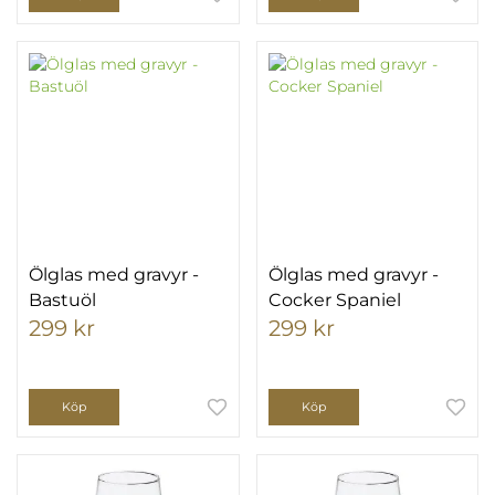
Ölglas med gravyr -
Ölglas med gravyr -
Bastuöl
Cocker Spaniel
299 kr
299 kr
Köp
Köp