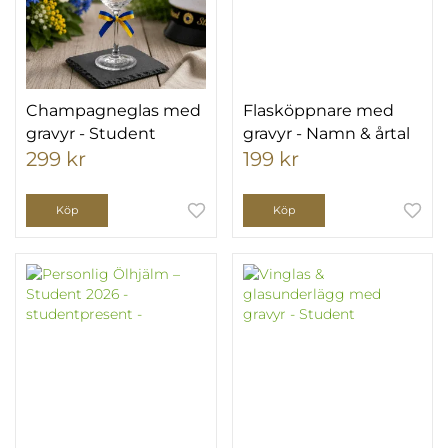
Champagneglas med
Flasköppnare med
gravyr - Student
gravyr - Namn & årtal
299 kr
199 kr
Köp
Köp