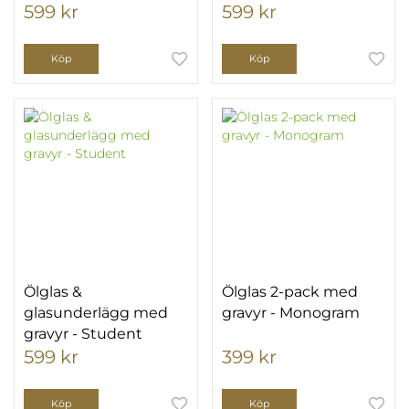
599 kr
599 kr
Köp
Köp
Ölglas &
Ölglas 2-pack med
glasunderlägg med
gravyr - Monogram
gravyr - Student
599 kr
399 kr
Köp
Köp