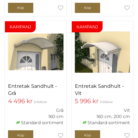
Köp
Köp
KAMPANJ
KAMPANJ
Entretak Sandhult -
Entretak Sandhult -
Grå
Vit
4 496 kr
5 996 kr
5 995 kr
7 995 kr
Grå
Vit
160 cm
160 cm, 200 cm
Standard sortiment
Standard sortiment
Köp
Köp