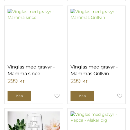
Vinglas med gravyr -
Vinglas med gravyr -
Mamma since
Mammas Grillvin
299 kr
299 kr
Köp
Köp