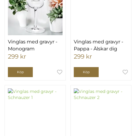
Vinglas med gravyr -
Vinglas med gravyr -
Monogram
Pappa - Älskar dig
299 kr
299 kr
Köp
Köp