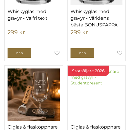
Whiskyglas med
Whiskyglas med
gravyr - Valfri text
gravyr - Världens
bästa BONUSPAPPA
299 kr
299 kr
Köp
Köp
Storsäljare 2026
Ölglas & flasköppnare
Ölglas & flasköppnare