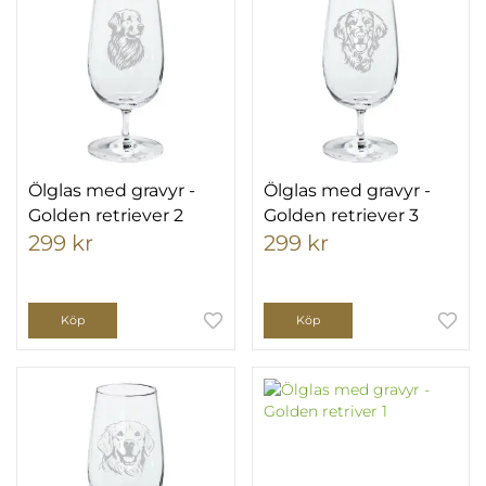
Ölglas med gravyr -
Ölglas med gravyr -
Golden retriever 2
Golden retriever 3
299 kr
299 kr
Köp
Köp