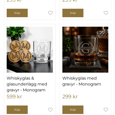
Köp
Köp
Whiskyglas &
Whiskyglas med
glasunderlägg med
gravyr - Monogram
gravyr - Monogram
599 kr
299 kr
Köp
Köp