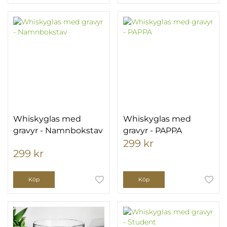
Whiskyglas med
Whiskyglas med
gravyr - Namnbokstav
gravyr - PAPPA
299 kr
299 kr
Köp
Köp