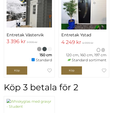
Entretak Västervik
Entretak Ystad
3 396 kr
4 249 kr
3 995 kr
4 999 kr
150 cm
120 cm, 160 cm, 197 cm
Standard
Standard sortiment
Köp
Köp
Köp 3 betala för 2