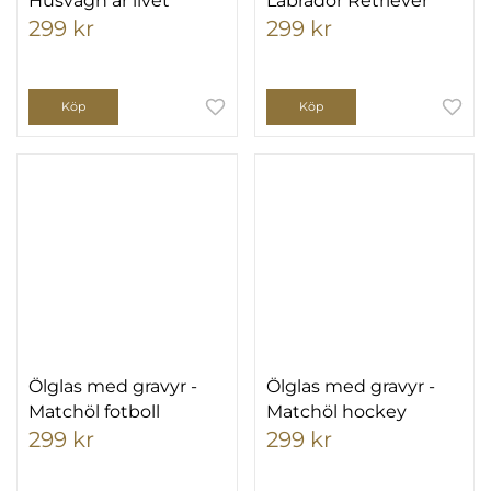
Husvagn är livet
Labrador Retriever
299 kr
299 kr
Köp
Köp
Ölglas med gravyr -
Ölglas med gravyr -
Matchöl fotboll
Matchöl hockey
299 kr
299 kr