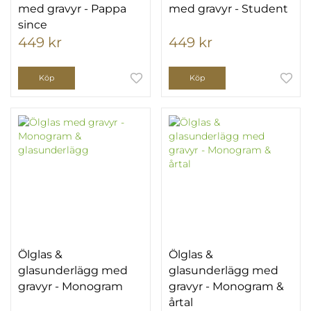
med gravyr - Pappa
med gravyr - Student
since
449 kr
449 kr
Köp
Köp
Ölglas &
Ölglas &
glasunderlägg med
glasunderlägg med
gravyr - Monogram
gravyr - Monogram &
årtal