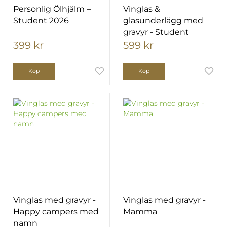
Personlig Ölhjälm –
Vinglas &
Student 2026
glasunderlägg med
gravyr - Student
399 kr
599 kr
Köp
Köp
Vinglas med gravyr -
Vinglas med gravyr -
Happy campers med
Mamma
namn