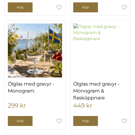
Köp
Köp
Ölglas med gravyr -
Ölglas med gravyr -
Monogram
Monogram &
flasköppnare
299 kr
449 kr
Köp
Köp