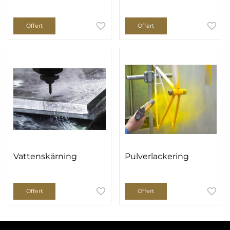
Offert
Offert
Vattenskärning
Pulverlackering
Offert
Offert