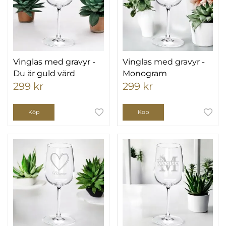
Vinglas med gravyr -
Vinglas med gravyr -
Du är guld värd
Monogram
299 kr
299 kr
Köp
Köp