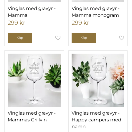
Vinglas med gravyr -
Vinglas med gravyr -
Mamma
Mamma monogram
299 kr
299 kr
Köp
Köp
Vinglas med gravyr -
Vinglas med gravyr -
Mammas Grillvin
Happy campers med
namn