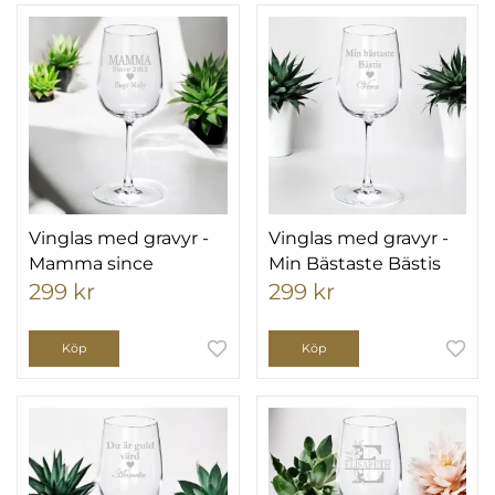
Vinglas med gravyr -
Vinglas med gravyr -
Mamma since
Min Bästaste Bästis
299 kr
299 kr
Köp
Köp