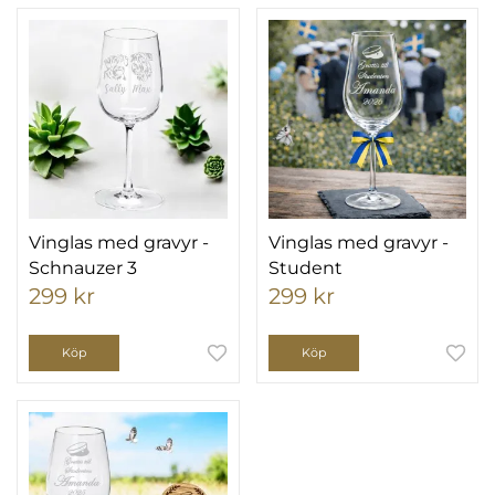
Vinglas med gravyr -
Vinglas med gravyr -
Schnauzer 3
Student
299 kr
299 kr
Köp
Köp