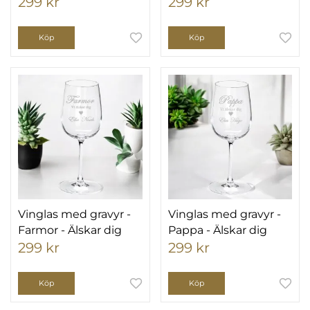
299 kr
299 kr
Köp
Köp
Vinglas med gravyr -
Vinglas med gravyr -
Farmor - Älskar dig
Pappa - Älskar dig
299 kr
299 kr
Köp
Köp