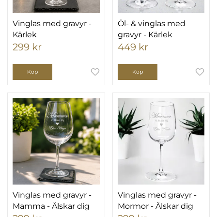
Vinglas med gravyr -
Öl- & vinglas med
Kärlek
gravyr - Kärlek
299 kr
449 kr
Köp
Köp
Vinglas med gravyr -
Vinglas med gravyr -
Mamma - Älskar dig
Mormor - Älskar dig