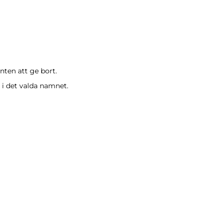
nten att ge bort.
 i det valda namnet.