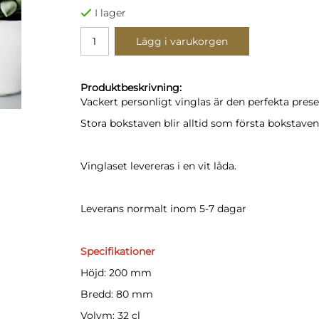
I lager
Lägg i varukorgen
Produktbeskrivning:
Vackert personligt vinglas är den perfekta prese
Stora bokstaven blir alltid som första bokstaven
Vinglaset levereras i en vit låda.
Leverans normalt inom 5-7 dagar
Specifikationer
Höjd: 200 mm
Bredd: 80 mm
Volym: 32 cl