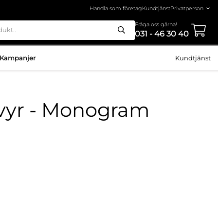
Handla som företag
Kundtjänst
Fråga oss gärna!
031 - 46 30 40
Kampanjer
Kundtjänst
vyr - Monogram