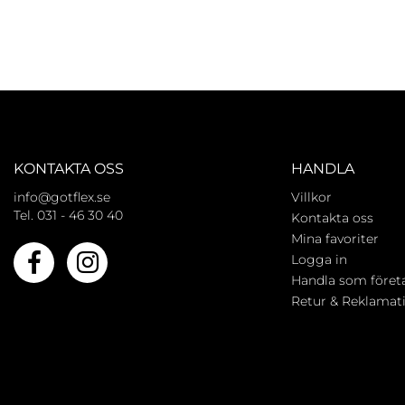
KONTAKTA OSS
HANDLA
info@gotflex.se
Villkor
Tel. 031 - 46 30 40
Kontakta oss
Mina favoriter
Logga in
Handla som föret
Retur & Reklamat