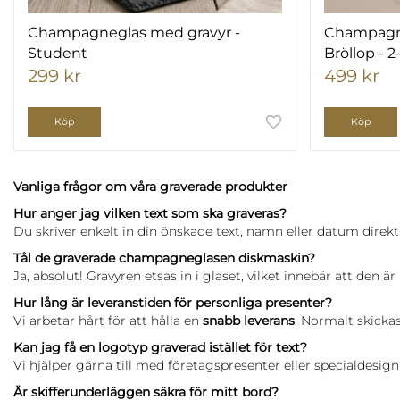
Champagneglas med gravyr -
Champagne
Student
Bröllop - 
299 kr
499 kr
Köp
Köp
Vanliga frågor om våra graverade produkter
Hur anger jag vilken text som ska graveras?
Du skriver enkelt in din önskade text, namn eller datum direkt
Tål de graverade champagneglasen diskmaskin?
Ja, absolut! Gravyren etsas in i glaset, vilket innebär att den
Hur lång är leveranstiden för personliga presenter?
Vi arbetar hårt för att hålla en
snabb leverans
. Normalt skickas
Kan jag få en logotyp graverad istället för text?
Vi hjälper gärna till med företagspresenter eller specialdesign!
Är skifferunderläggen säkra för mitt bord?