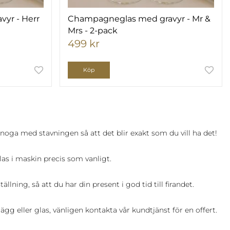
yr - Herr
Champagneglas med gravyr - Mr &
Mrs - 2-pack
499 kr
Köp
 noga med stavningen så att det blir exakt som du vill ha det!
las i maskin precis som vanligt.
ning, så att du har din present i god tid till firandet.
ägg eller glas, vänligen kontakta vår kundtjänst för en offert.