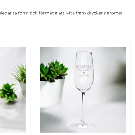
 eleganta form och förmåga att lyfta fram dryckens aromer