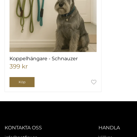
Koppelhängare - Schnauzer
399 kr
Köp
KONTAKTA OSS
HANDLA