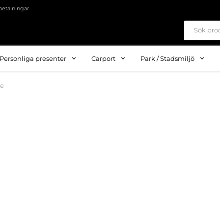
betalningar
Personliga presenter
Carport
Park / Stadsmiljö
re