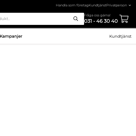
Handla som företag
Kundtjänst
Fråga oss gärna!
031 - 46 30 40
Kampanjer
Kundtjänst