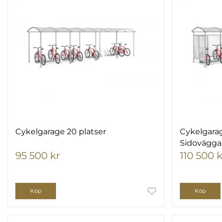
Cykelgarage 20 platser
Cykelgarag
Sidovägga
95 500 kr
110 500 k
Köp
Köp