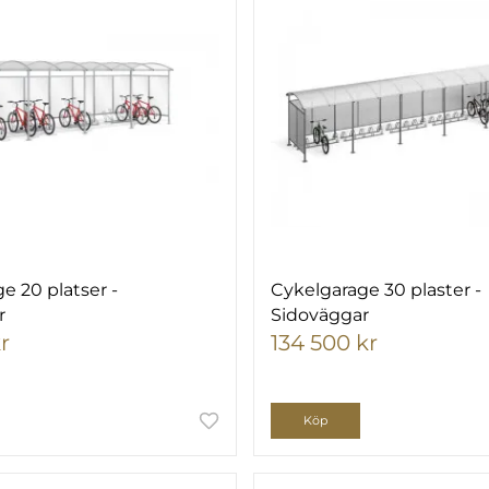
e 20 platser -
Cykelgarage 30 plaster -
r
Sidoväggar
r
134 500 kr
Köp