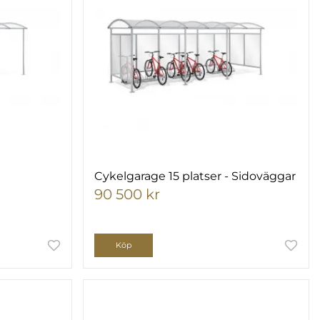
Cykelgarage 15 platser - Sidoväggar
90 500 kr
Köp