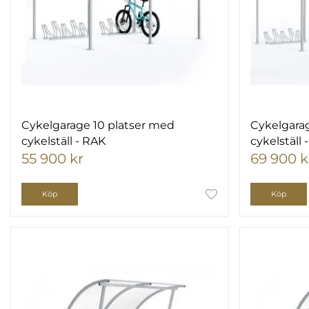
Cykelgarage 10 platser med
Cykelgarag
cykelställ - RAK
cykelställ 
55 900 kr
69 900 k
Köp
Köp