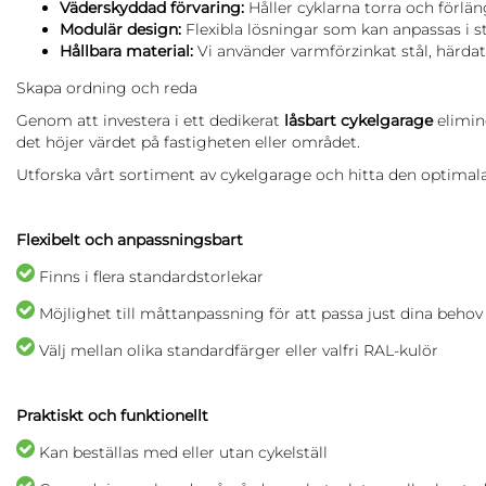
Väderskyddad förvaring:
Håller cyklarna torra och förlä
Modulär design:
Flexibla lösningar som kan anpassas i sto
Hållbara material:
Vi använder varmförzinkat stål, härdat 
Skapa ordning och reda
Genom att investera i ett dedikerat
låsbart cykelgarage
elimin
det höjer värdet på fastigheten eller området.
Utforska vårt sortiment av cykelgarage och hitta den optimala l
Flexibelt och anpassningsbart
Finns i flera standardstorlekar
Möjlighet till måttanpassning för att passa just dina behov
Välj mellan olika standardfärger eller valfri RAL-kulör
Praktiskt och funktionellt
Kan beställas med eller utan cykelställ