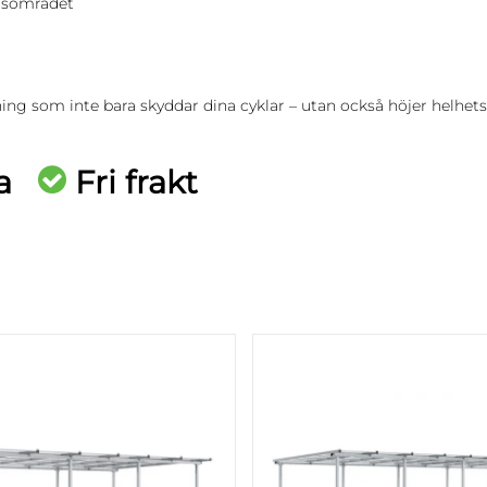
adsområdet
ing som inte bara skyddar dina cyklar – utan också höjer helhetsi
sa
Fri frakt