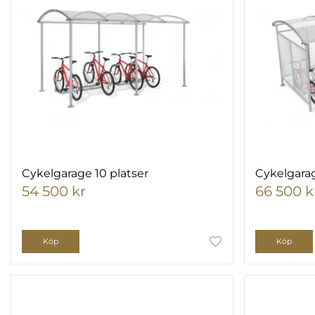
Cykelgarage 10 platser
Cykelgarag
54 500 kr
66 500 k
Köp
Köp