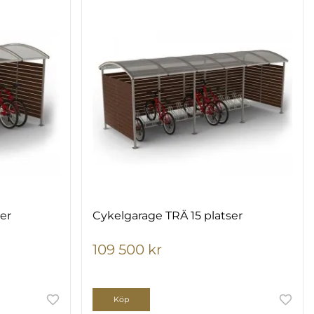
er
Cykelgarage TRÄ 15 platser
109 500 kr
Köp