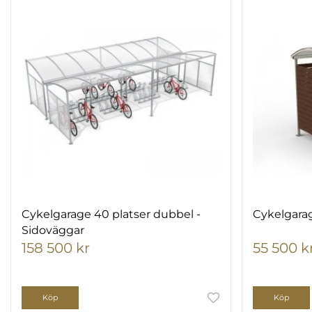
Cykelgarage 40 platser dubbel -
Cykelgarag
Sidoväggar
158 500 kr
55 500 k
Köp
Köp