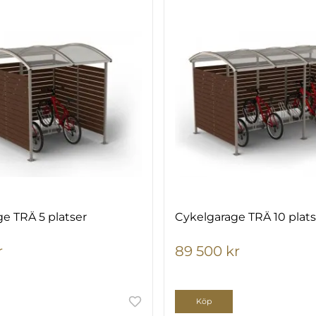
e TRÄ 5 platser
Cykelgarage TRÄ 10 plats
r
89 500 kr
Köp