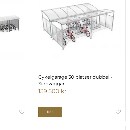
Cykelgarage 30 platser dubbel -
Sidoväggar
139 500 kr
Köp