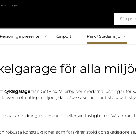
betalningar
Personliga presenter
Carport
Park / Stadsmiljö
elgarage för alla miljö
st
cykelgarage
från GotFlex. Vi erbjuder moderna lösningar för 
kraven i offentliga miljöer, där både säkerhet mot stöld och sky
ch skapar ordning i stadsmiljön eller vid fastigheten. Våra modell
och robusta konstruktioner som försvårar stöld och skadegörelse.