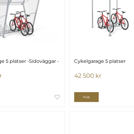
e 5 platser -Sidoväggar -
Cykelgarage 5 platser
r
42 500 kr
Köp