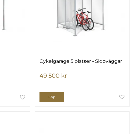
Cykelgarage 5 platser - Sidoväggar
49 500 kr
Köp