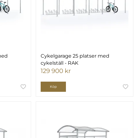
med
Cykelgarage 25 platser med
cykelställ - RAK
129 900 kr
Köp