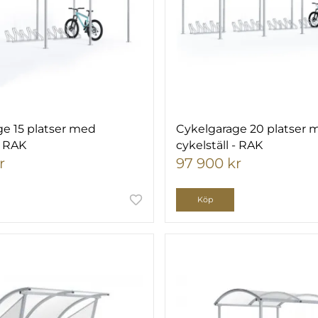
e 15 platser med
Cykelgarage 20 platser 
- RAK
cykelställ - RAK
r
97 900 kr
Köp