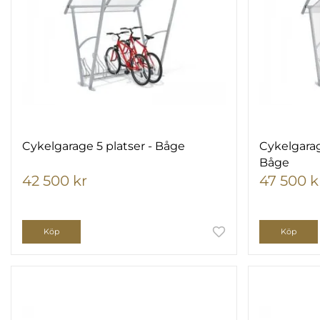
Cykelgarage 5 platser - Båge
Cykelgarag
Båge
42 500 kr
47 500 k
Köp
Köp