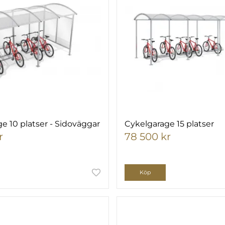
e 10 platser - Sidoväggar
Cykelgarage 15 platser
r
78 500 kr
Köp