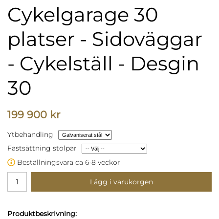
Cykelgarage 30
platser - Sidoväggar
- Cykelställ - Desgin
30
199 900 kr
Ytbehandling
Fastsättning stolpar
Beställningsvara ca 6-8 veckor
Lägg i varukorgen
Produktbeskrivning: