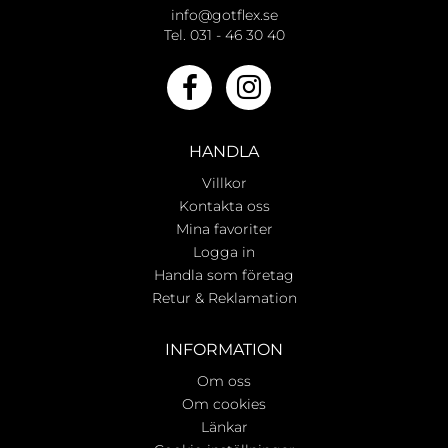
info@gotflex.se
Tel. 031 - 46 30 40
HANDLA
Villkor
Kontakta oss
Mina favoriter
Logga in
Handla som företag
Retur & Reklamation
INFORMATION
Om oss
Om cookies
Länkar