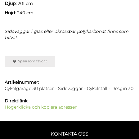
Djup:
201 cm
Höjd:
240 cm
Sidoväggar i glas eller okrossbar polykarbonat finns som
tillval.
Spara som favorit
Artikelnummer:
Cykelgarage 30 platser - Sidoväggar - Cykelställ - Desgin 30
Direktlänk:
Högerklicka och kopiera adressen
KONTAKTA OSS