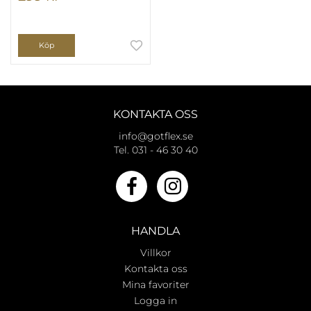
Köp
KONTAKTA OSS
info@gotflex.se
Tel. 031 - 46 30 40
HANDLA
Villkor
Kontakta oss
Mina favoriter
Logga in