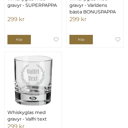
gravyr - SUPERPAPPA
gravyr - Världens
bästa BONUSPAPPA
299 kr
299 kr
Köp
Köp
Whiskyglas med
gravyr - Valfri text
299 kr