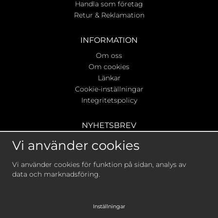
Handla som företag
Retur & Reklamation
INFORMATION
Om oss
Om cookies
Länkar
Cookie-inställningar
Integritetspolicy
NYHETSBREV
Ta del av våra bästa erbjudanden & nyheter!
Vi använder cookies
Vi använder cookies för funktion på sidan, analys av
data och marknadsföring.
De uppgifter du matar in kommer endast användas till
våra nyhetsbrev.
Inställningar