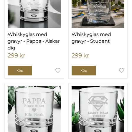
Whiskyglas med
Whiskyglas med
gravyr - Pappa - Älskar
gravyr - Student
dig
299 kr
299 kr
Köp
Köp