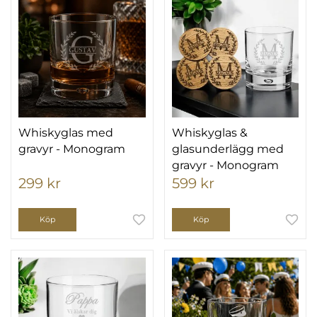
Whiskyglas med
Whiskyglas &
gravyr - Monogram
glasunderlägg med
gravyr - Monogram
299 kr
599 kr
Köp
Köp