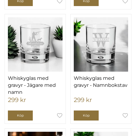
Köp
Köp
Whiskyglas med
Whiskyglas med
gravyr - Jägare med
gravyr - Namnbokstav
namn
299 kr
299 kr
Köp
Köp