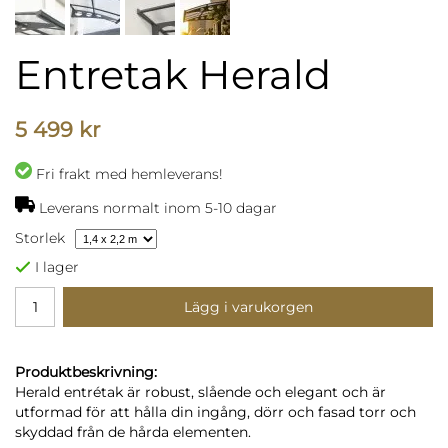
Entretak Herald
5 499 kr
Fri frakt med hemleverans!
Leverans normalt inom 5-10 dagar
Storlek
I lager
Lägg i varukorgen
Produktbeskrivning:
Herald entrétak är robust, slående och elegant och är
utformad för att hålla din ingång, dörr och fasad torr och
skyddad från de hårda elementen.