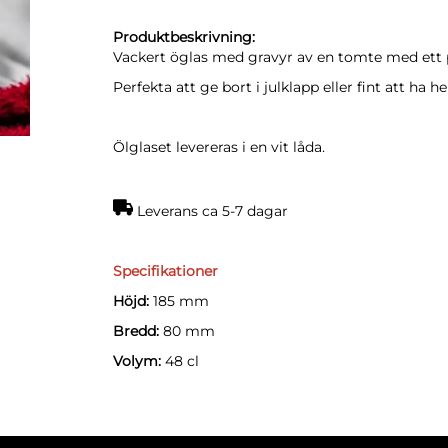
Produktbeskrivning:
Vackert öglas med gravyr av en tomte med ett 
Perfekta att ge bort i julklapp eller fint att ha 
Ölglaset levereras i en vit låda.
Leverans ca 5-7 dagar
Specifikationer
Höjd:
185 mm
Bredd:
80 mm
Volym:
48 cl