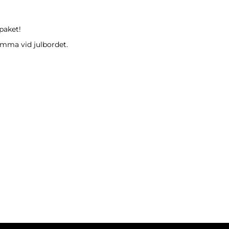
paket!
hemma vid julbordet.