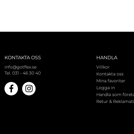
KONTAKTA OSS
HANDLA
info@gotflex.se
Villkor
Tel. 031 - 46 30 40
Kontakta oss
Mina favoriter
Logga in
Handla som föret
Retur & Reklamat