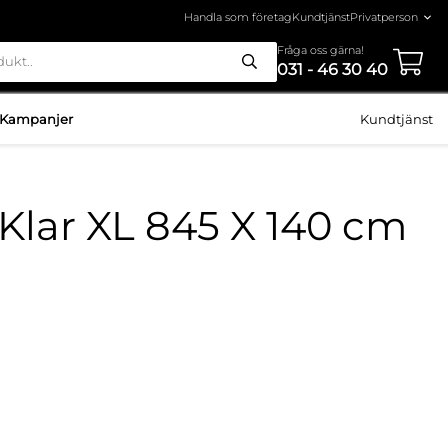
Handla som företag
Kundtjänst
Fråga oss gärna!
031 - 46 30 40
Kampanjer
Kundtjänst
Klar XL 845 X 140 cm