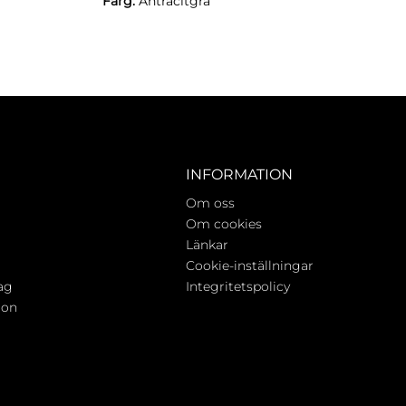
Färg:
Antracitgrå
INFORMATION
Om oss
Om cookies
Länkar
Cookie-inställningar
ag
Integritetspolicy
ion