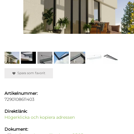
Spara som favorit
Artikelnummer:
7290108611403
Direktlänk:
Högerklicka och kopiera adressen
Dokument: