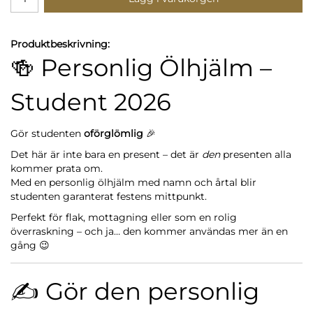
Produktbeskrivning:
🍻 Personlig Ölhjälm –
Student 2026
Gör studenten
oförglömlig
🎉
Det här är inte bara en present – det är
den
presenten alla
kommer prata om.
Med en personlig ölhjälm med namn och årtal blir
studenten garanterat festens mittpunkt.
Perfekt för flak, mottagning eller som en rolig
överraskning – och ja… den kommer användas mer än en
gång 😉
✍️ Gör den personlig