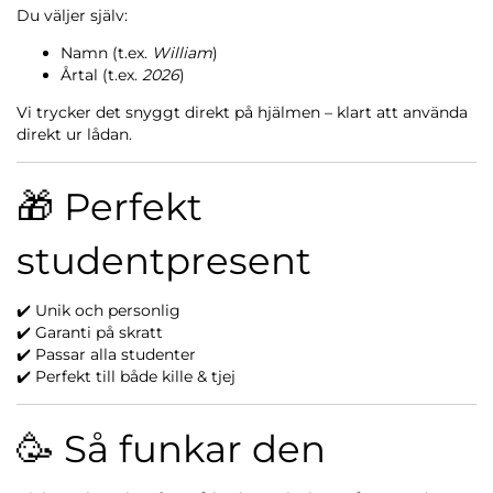
Du väljer själv:
Namn (t.ex.
William
)
Årtal (t.ex.
2026
)
Vi trycker det snyggt direkt på hjälmen – klart att använda
direkt ur lådan.
🎁 Perfekt
studentpresent
✔️ Unik och personlig
✔️ Garanti på skratt
✔️ Passar alla studenter
✔️ Perfekt till både kille & tjej
🥳 Så funkar den