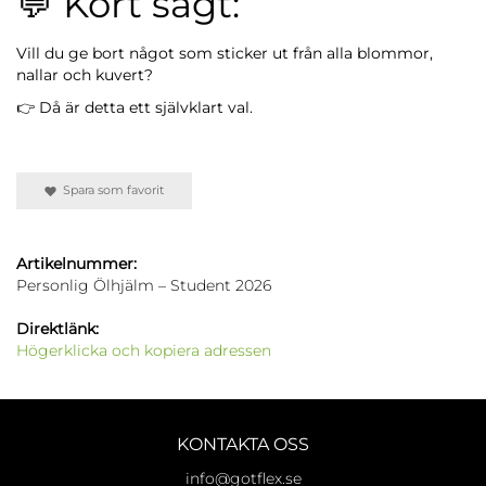
💬 Kort sagt:
Vill du ge bort något som sticker ut från alla blommor,
nallar och kuvert?
👉 Då är detta ett självklart val.
Spara som favorit
Artikelnummer:
Personlig Ölhjälm – Student 2026
Direktlänk:
Högerklicka och kopiera adressen
KONTAKTA OSS
info@gotflex.se