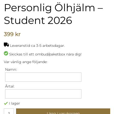
Personlig Ölhjälm –
Student 2026
399 kr
Leveranstid ca 3-5 arbetsdagar.
Skickas till ett ombud/paketbox nära dig!
Var vänlig ange följande:
Namn:
Årtal:
I lager
Lägg i varukorgen