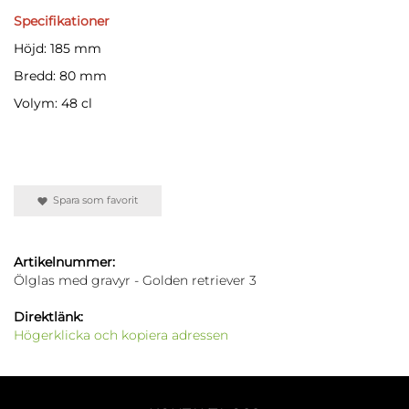
Specifikationer
Höjd: 185 mm
Bredd: 80 mm
Volym: 48 cl
Spara som favorit
Artikelnummer:
Ölglas med gravyr - Golden retriever 3
Direktlänk:
Högerklicka och kopiera adressen