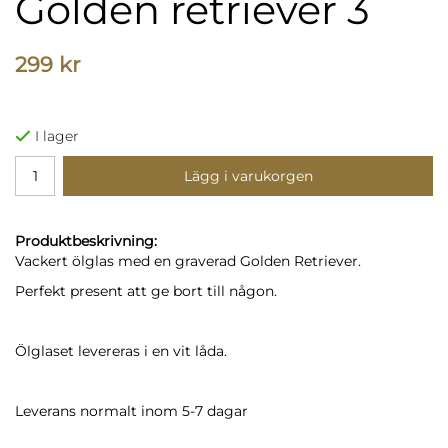
Golden retriever 3
299 kr
I lager
Lägg i varukorgen
Produktbeskrivning:
Vackert ölglas med en graverad Golden Retriever.
Perfekt present att ge bort till någon.
Ölglaset levereras i en vit låda.
Leverans normalt inom 5-7 dagar