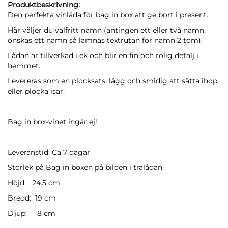
Produktbeskrivning:
Den perfekta vinlåda för bag in box att ge bort i present.
Här väljer du valfritt namn (antingen ett eller två namn,
önskas ett namn så lämnas textrutan för namn 2 tom).
Lådan är tillverkad i ek och blir en fin och rolig detalj i
hemmet.
Levereras som en plocksats, lägg och smidig att sätta ihop
eller plocka isär.
Bag in box-vinet ingår ej!
Leveranstid: Ca 7 dagar
Storlek på Bag in boxen på bilden i trälådan.
Höjd: 24.5 cm
Bredd: 19 cm
Djup: 8 cm