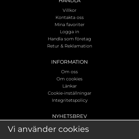
HANDLA
Villkor
Kontakta oss
Mina favoriter
Logga in
Handla som företag
Retur & Reklamation
INFORMATION
Om oss
Om cookies
Länkar
Cookie-inställningar
Integritetspolicy
NYHETSBREV
Ta del av våra bästa erbjudanden & nyheter!
Vi använder cookies