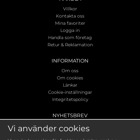
Villkor
Kontakta oss
Mina favoriter
Logga in
Handla som företag
Retur & Reklamation
INFORMATION
Om oss
Om cookies
Länkar
Cookie-inställningar
Integritetspolicy
NYHETSBREV
Ta del av våra bästa erbjudanden & nyheter!
Vi använder cookies