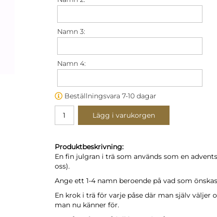
Namn 3:
Namn 4:
Beställningsvara 7-10 dagar
Lägg i varukorgen
Produktbeskrivning:
En fin julgran i trä som används som en advents
oss).
Ange ett 1-4 namn beroende på vad som önskas
En krok i trä för varje påse där man själv väljer 
man nu känner för.