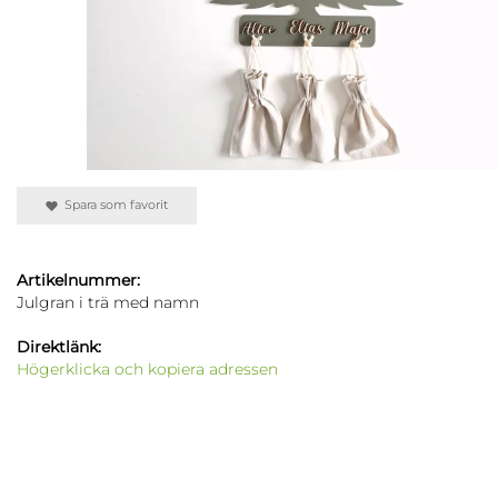
Spara som favorit
Artikelnummer:
Julgran i trä med namn
Direktlänk:
Högerklicka och kopiera adressen