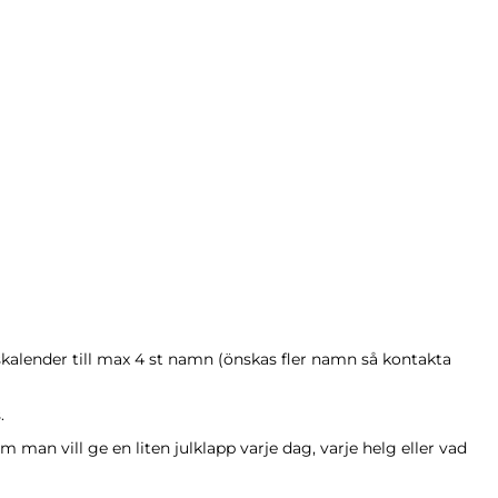
kalender till max 4 st namn (önskas fler namn så kontakta
.
om man vill ge en liten julklapp varje dag, varje helg eller vad