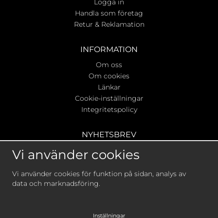
Logga in
Handla som företag
Retur & Reklamation
INFORMATION
Om oss
Om cookies
Länkar
Cookie-inställningar
Integritetspolicy
NYHETSBREV
Ta del av våra bästa erbjudanden & nyheter!
Vi använder cookies
Vi använder cookies för funktion på sidan, analys av
data och marknadsföring.
De uppgifter du matar in kommer endast användas till
våra nyhetsbrev.
Inställningar