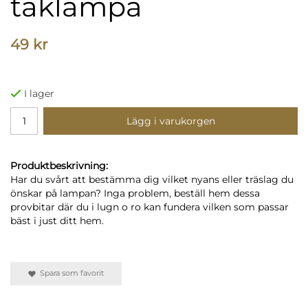
taklampa
49 kr
I lager
Lägg i varukorgen
Produktbeskrivning:
Har du svårt att bestämma dig vilket nyans eller träslag du
önskar på lampan? Inga problem, beställ hem dessa
provbitar där du i lugn o ro kan fundera vilken som passar
bäst i just ditt hem.
Spara som favorit