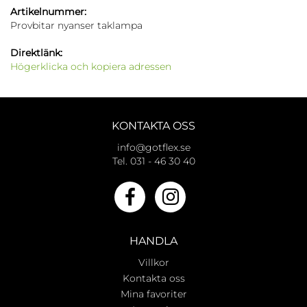
Artikelnummer:
Provbitar nyanser taklampa
Direktlänk:
Högerklicka och kopiera adressen
KONTAKTA OSS
info@gotflex.se
Tel. 031 - 46 30 40
HANDLA
Villkor
Kontakta oss
Mina favoriter