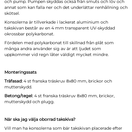
och pump. Pumpen skyddas också från smuts och löv och
annat som kan falla ner och det underlättar renhållning och
skötsel.
Konsolerna är tillverkade i lackerat aluminium och
takskivan består av en 4 mm transparent UV-skyddad
okrossbar polykarbonat.
Fördelen med polykarbonat till skillnad från plåt som
många andra använder sig av är att ljudet som
uppkommer vid regn låter väldigt mycket mindre.
Monteringssats
Träfasad:
4 st franska träskruv 8x80 mm, brickor och
mutterskydd.
Betong/tegel:
4 st franska träskruv 8x80 mm, brickor,
mutterskydd och plugg.
När ska jag välja oborrad takskiva?
Vill man ha konsolerna som bär takskivan placerade efter