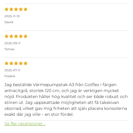
2025-11-10
David
2025-09-11
Tomas
2025-07-11
Fredrik
Jag beställde Värmepumpstak A3 från Gotflex i färgen
antracitgrå, storlek 120 cm, och jag är verkligen mycket
nöjd. Produkten håller hög kvalitet och ser både robust och
stilren ut. Jag uppskattade möjligheten att få takskivan
oborrad, vilket gav mig friheten att själv placera konsolerna
exakt där jag ville – en stor fördel.
Se fler recensioner...