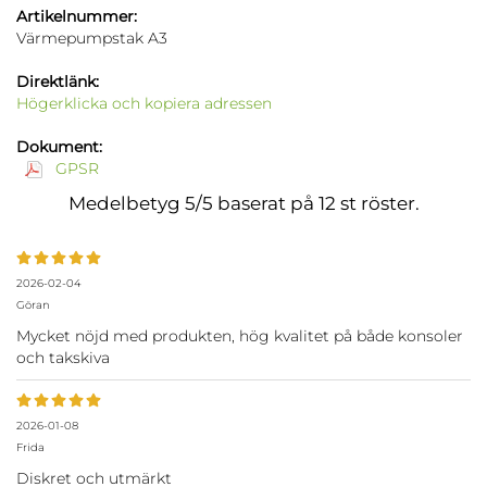
Artikelnummer:
Värmepumpstak A3
Direktlänk:
Högerklicka och kopiera adressen
Dokument:
GPSR
Medelbetyg
5
/5 baserat på
12
st röster.
2026-02-04
Göran
Mycket nöjd med produkten, hög kvalitet på både konsoler
och takskiva
2026-01-08
Frida
Diskret och utmärkt