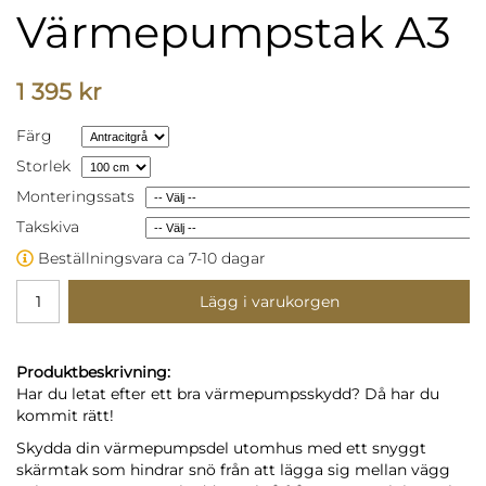
Värmepumpstak A3
1 395 kr
Färg
Storlek
Monteringssats
Takskiva
Beställningsvara ca 7-10 dagar
Lägg i varukorgen
Produktbeskrivning:
Har du letat efter ett bra värmepumpsskydd? Då har du
kommit rätt!
Skydda din värmepumpsdel utomhus med ett snyggt
skärmtak som hindrar snö från att lägga sig mellan vägg