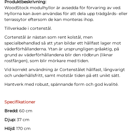
Produktbeskrivning:
WoodStock modulhyllor är avsedda för förvaring av ved.
Hyllorna kan även användas för att dela upp trädgårds- eller
terrassytor eftersom de kan monteras ihop.
Tillverkade i cortenstål.
Cortenstål är nästan som rent kolstål, men
specialbehandlad så att ytan bildar ett hållfast lager mot
väderförhållanderna. Ytan är ursprungligen gråaktig, på
grund av väderförhållandena blir den rödbrun (liknar
rostfärgen), som blir mörkare med tiden.
Vid korrekt användning är Cortenstålet hållfast, långvarigt
och underhållsfritt, samt motstår tiden på ett unikt sätt.
Hantverk med robust, spännande form och god kvalité.
Specifikationer
Bredd:
60 cm
Djup:
37 cm
Höjd:
170 cm