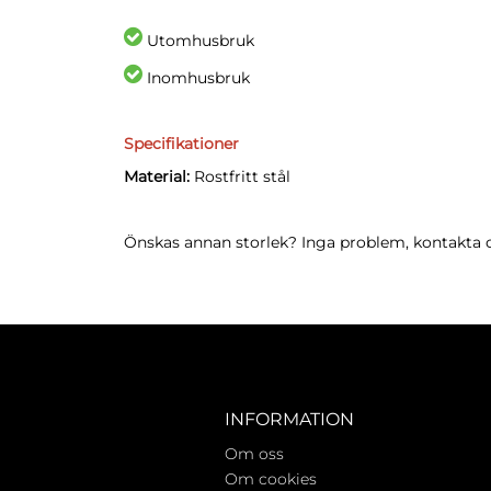
Utomhusbruk
Inomhusbruk
Specifikationer
Material:
Rostfritt stål
Önskas annan storlek? Inga problem, kontakta o
INFORMATION
Om oss
Om cookies