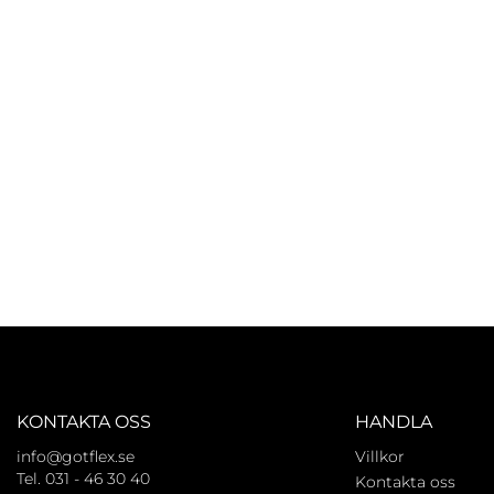
KONTAKTA OSS
HANDLA
info@gotflex.se
Villkor
Tel. 031 - 46 30 40
Kontakta oss