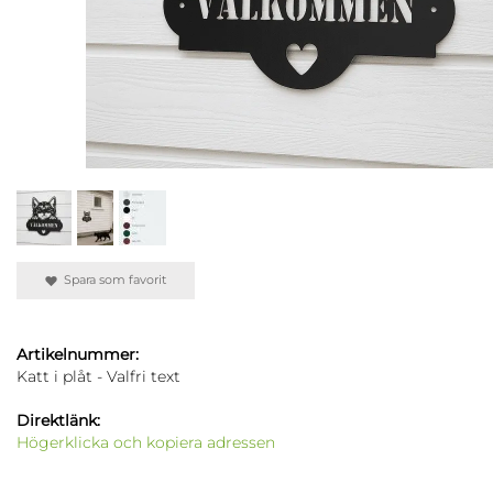
Spara som favorit
Artikelnummer:
Katt i plåt - Valfri text
Direktlänk:
Högerklicka och kopiera adressen