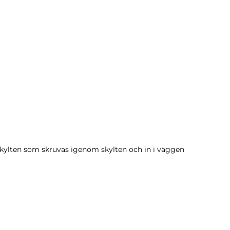
kylten som skruvas igenom skylten och in i väggen