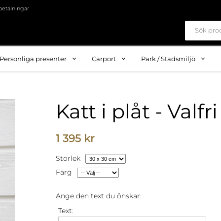
betalningar
Personliga presenter
Carport
Park / Stadsmiljö
Katt i plåt - Valfri
1 395 kr
Storlek
Färg
Ange den text du önskar:
Text: