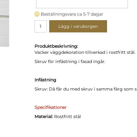
Beställningsvara ca 5-7 dagar
Lägg i varukorgen
Produktbeskrivning:
Vacker väggdekoration tillverkad i rostfritt stål.
Skruv för infästning i fasad ingår.
Infästning
Skruv: Då får du med skruv i samma färg som s
Specifikationer
Material:
Rostfritt stål