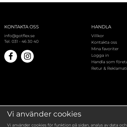
KONTAKTA OSS
HANDLA
info@gotflex.se
Villkor
Tel. 031 - 46 30 40
Kontakta oss
Mina favoriter
Logga in
Handla som föret
Retur & Reklamat
Vi använder cookies
Vi använder cookies för funktion på sidan, analys av data oc