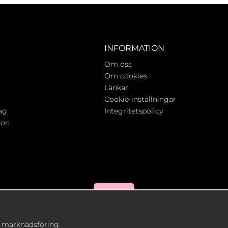
INFORMATION
Om oss
Om cookies
Länkar
Cookie-inställningar
ag
Integritetspolicy
ion
h marknadsföring.
Drift & produktion:
Wikinggruppen