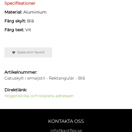
Specifikationer
Material:
Aluminium
Färg skylt:
Blå
Färg text:
Vit
Spara som favorit
Artikelnummer:
Gatuskylt i emaljstil - Rektangulär - Blå
Direktlänk:
Högerklicka och kopiera adressen
KONTAKTA OSS
info@gotflex.se