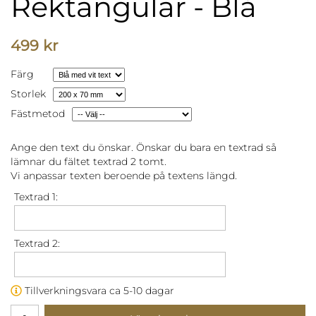
Rektangulär - Blå
499 kr
Färg
Storlek
Fästmetod
Ange den text du önskar. Önskar du bara en textrad så
lämnar du fältet textrad 2 tomt.
Vi anpassar texten beroende på textens längd.
Textrad 1:
Textrad 2:
Tillverkningsvara ca 5-10 dagar