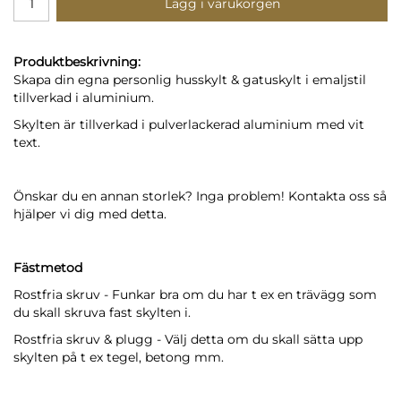
Lägg i varukorgen
Produktbeskrivning:
Skapa din egna personlig husskylt & gatuskylt i emaljstil
tillverkad i aluminium.
Skylten är tillverkad i pulverlackerad aluminium med vit
text.
Önskar du en annan storlek? Inga problem! Kontakta oss så
hjälper vi dig med detta.
Fästmetod
Rostfria skruv - Funkar bra om du har t ex en trävägg som
du skall skruva fast skylten i.
Rostfria skruv & plugg - Välj detta om du skall sätta upp
skylten på t ex tegel, betong mm.