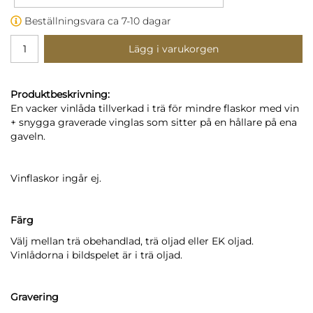
Beställningsvara ca 7-10 dagar
Lägg i varukorgen
Produktbeskrivning:
En vacker vinlåda tillverkad i trä för mindre flaskor med vin
+ snygga graverade vinglas som sitter på en hållare på ena
gaveln.
Vinflaskor ingår ej.
Färg
Välj mellan trä obehandlad, trä oljad eller EK oljad.
Vinlådorna i bildspelet är i trä oljad.
Gravering