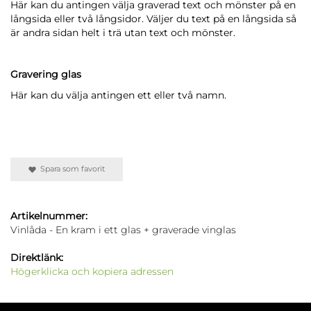
Här kan du antingen välja graverad text och mönster på en
långsida eller två långsidor. Väljer du text på en långsida så
är andra sidan helt i trä utan text och mönster.
Gravering glas
Här kan du välja antingen ett eller två namn.
Spara som favorit
Artikelnummer:
Vinlåda - En kram i ett glas + graverade vinglas
Direktlänk:
Högerklicka och kopiera adressen