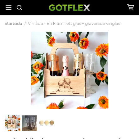
Startsida
/
Vinlåda - En kram i ett glas + graverade vinglas