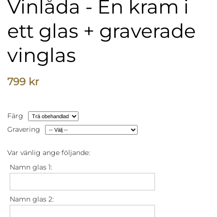
Vinlåda - En kram i
ett glas + graverade
vinglas
799 kr
Färg
Gravering
Var vänlig ange följande:
Namn glas 1:
Namn glas 2: