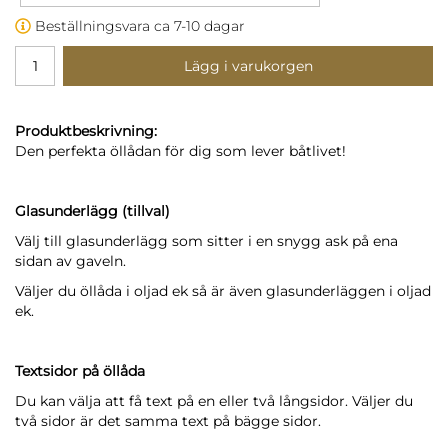
Beställningsvara ca 7-10 dagar
Lägg i varukorgen
Produktbeskrivning:
Den perfekta öllådan för dig som lever båtlivet!
Glasunderlägg (tillval)
Välj till glasunderlägg som sitter i en snygg ask på ena
sidan av gaveln.
Väljer du öllåda i oljad ek så är även glasunderläggen i oljad
ek.
Textsidor på öllåda
Du kan välja att få text på en eller två långsidor. Väljer du
två sidor är det samma text på bägge sidor.