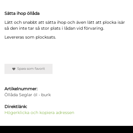
Sätta ihop öllåda
Lätt och snabbt att sätta ihop och även lätt att plocka isär
så den inte tar så stor plats i lådan vid förvaring.
Levereras som plocksats.
Spara som favorit
Artikelnummer:
Öllåda Seglar öl - burk
Direktlänk:
Högerklicka och kopiera adressen