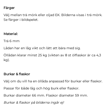
Färger
Välj mellan trä mörk eller oljad EK. Bilderna visas i trä mörk.
Se färger i bildspelet.
Material:
Trä 6 mm
Lådan har en låg vikt och lätt att bära med sig.
Öllådan klarar minst 25 kg (vikten av 8 st ölflaskor är ca 4,3
kg).
Burkar & flaskor
Välj om du vill ha en öllåda anpassad för burkar eller flaskor.
Passar för både låg och hög burk eller flaskor.
Burkar diameter 66 mm. Flaskor diameter 59 mm.
Burkar & flaskor på bilderna ingår ej!