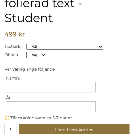
folierad text -
Student
499 kr
Textsidor
Öllåda
Var vänlig ange följande:
Namn:
År:
Tillverkningsvara ca 5-7 dagar
Lägg i varukorgen