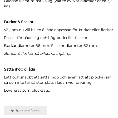
Öllådan klarar minst 25 kg (vikten av 6 st ölflaskor är ca 3,3
kg).
Burkar & flaskor
Välj om du vill ha en öllåda anpassad för burkar eller flaskor.
Passar för både låg och hög burk eller flaskor.
Burkar diameter 66 mm. Flaskor diameter 62 mm.
Burkar & flaskor på bilderna ingår ej!
Sätta ihop öllåda
Lätt och snabbt att sätta ihop och även lätt att plocka isär
så den inte tar så stor plats i lådan vid förvaring.
Levereras som plocksats.
Spara som favorit