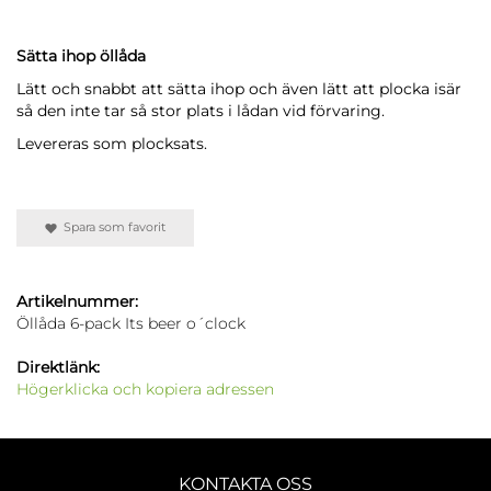
Sätta ihop öllåda
Lätt och snabbt att sätta ihop och även lätt att plocka isär
så den inte tar så stor plats i lådan vid förvaring.
Levereras som plocksats.
Spara som favorit
Artikelnummer:
Öllåda 6-pack Its beer o´clock
Direktlänk:
Högerklicka och kopiera adressen
KONTAKTA OSS