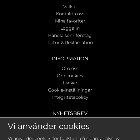
Villkor
Kontakta oss
Mina favoriter
Logga in
Handla som företag
Retur & Reklamation
INFORMATION
Om oss
Om cookies
Länkar
Cookie-inställningar
Integritetspolicy
NYHETSBREV
Ta del av våra bästa erbjudanden & nyheter!
Vi använder cookies
Vi använder cookies för funktion på sidan, analys av