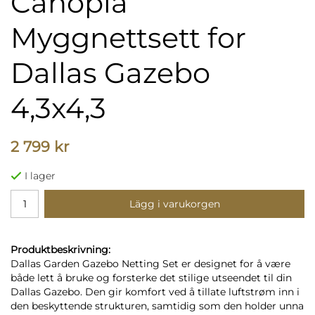
Canopia
Myggnettsett for
Dallas Gazebo
4,3x4,3
2 799 kr
I lager
Lägg i varukorgen
Produktbeskrivning:
Dallas Garden Gazebo Netting Set er designet for å være
både lett å bruke og forsterke det stilige utseendet til din
Dallas Gazebo. Den gir komfort ved å tillate luftstrøm inn i
den beskyttende strukturen, samtidig som den holder unna