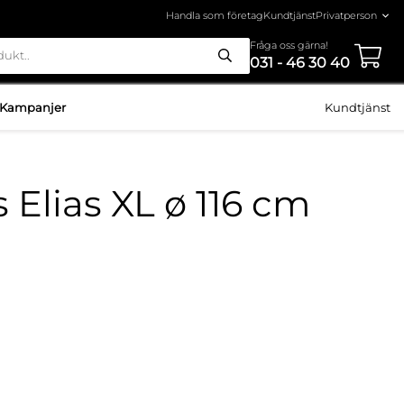
Handla som företag
Kundtjänst
Fråga oss gärna!
031 - 46 30 40
Kampanjer
Kundtjänst
Elias XL ø 116 cm