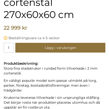
cortenstål
270x60x60 cm
22 999 kr
Beställningsvara ca 4-5 veckor
Lägg i varukorgen
Produktbeskrivning:
Stora fina stadskrukor i rundad form tillverkade i 2 mm
cortenstål.
En väldigt populär model som passar utmärkt på torg,
parker, företag, bostadsrättsföreningar men även i
trädgårdar.
Krukorna levereras tillverkade i sin ursprungliga stålfärg.
Det börjar rosta när produkten placeras utomhus och då
uppstår en fin rostbrun yta.