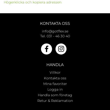
Högerklicka och kopiera adressen
KONTAKTA OSS
info@gotflex.se
Tel. 031 - 46 30 40
HANDLA
Villkor
Kontakta oss
Mina favoriter
Logga in
Handla som företag
Retur & Reklamation