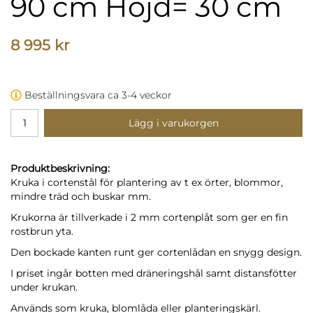
90 cm Höjd= 30 cm
8 995 kr
Beställningsvara ca 3-4 veckor
Lägg i varukorgen
Produktbeskrivning:
Kruka i cortenstål för plantering av t ex örter, blommor,
mindre träd och buskar mm.
Krukorna är tillverkade i 2 mm cortenplåt som ger en fin
rostbrun yta.
Den bockade kanten runt ger cortenlådan en snygg design.
I priset ingår botten med dräneringshål samt distansfötter
under krukan.
Används som kruka, blomlåda eller planteringskärl.