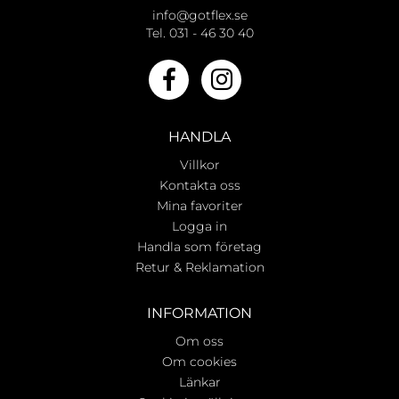
info@gotflex.se
Tel. 031 - 46 30 40
HANDLA
Villkor
Kontakta oss
Mina favoriter
Logga in
Handla som företag
Retur & Reklamation
INFORMATION
Om oss
Om cookies
Länkar