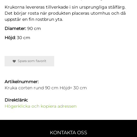
Krukorna levereras tillverkade i sin ursprungliga stålfärg.
Det börjar rosta när produkten placeras utomhus och då
uppstår en fin rostbrun yta.
Diameter:
90 cm
Höjd:
30 cm
Spara som favorit
Artikelnummer:
Kruka corten rund 90 cm Höjd= 30 cm
Direktlänk:
Högerklicka och kopiera adressen
KONTAKTA OSS