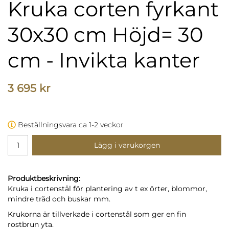
Kruka corten fyrkant
30x30 cm Höjd= 30
cm - Invikta kanter
3 695 kr
Beställningsvara ca 1-2 veckor
Lägg i varukorgen
Produktbeskrivning:
Kruka i cortenstål för plantering av t ex örter, blommor,
mindre träd och buskar mm.
Krukorna är tillverkade i cortenstål som ger en fin
rostbrun yta.