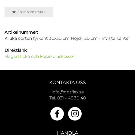
Spara som favorit
Artikelnummer:
Kruka corten fyrkant 30x30 cm Höjd= 30 cm - Invikta kanter
Direktlänk:
Högerklicka och kopiera adressen
KONTAKTA OSS
info@gotflex.se
Tel. 031 - 46 30 40
HANDLA