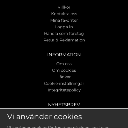
Villkor
Kontakta oss
Mina favoriter
Logga in
Handla som företag
Retur & Reklamation
INFORMATION
Om oss
Om cookies
Länkar
Cookie-inställningar
Integritetspolicy
NYHETSBREV
Ta del av våra bästa erbjudanden & nyheter!
Vi använder cookies
Vi använder cookies för funktion på sidan, analys av