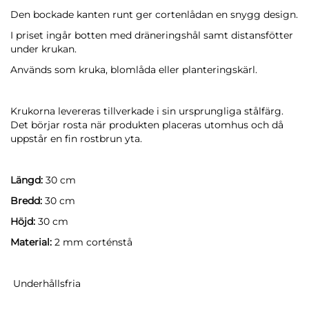
Den bockade kanten runt ger cortenlådan en snygg design.
I priset ingår botten med dräneringshål samt distansfötter
under krukan.
Används som kruka, blomlåda eller planteringskärl.
Krukorna levereras tillverkade i sin ursprungliga stålfärg.
Det börjar rosta när produkten placeras utomhus och då
uppstår en fin rostbrun yta.
Längd:
30 cm
Bredd:
30 cm
Höjd:
30 cm
Material:
2 mm corténstå
Underhållsfria