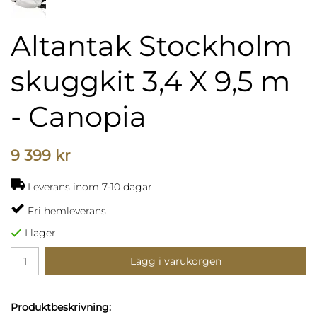
Altantak Stockholm
skuggkit 3,4 X 9,5 m
- Canopia
9 399 kr
Leverans inom 7-10 dagar
Fri hemleverans
I lager
Lägg i varukorgen
Produktbeskrivning: