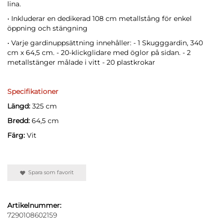
lina.
• Inkluderar en dedikerad 108 cm metallstång för enkel
öppning och stängning
• Varje gardinuppsättning innehåller: - 1 Skugggardin, 340
cm x 64,5 cm. - 20-klickglidare med öglor på sidan. - 2
metallstänger målade i vitt - 20 plastkrokar
Specifikationer
Längd:
325 cm
Bredd:
64,5 cm
Färg:
Vit
Spara som favorit
Artikelnummer:
7290108602159