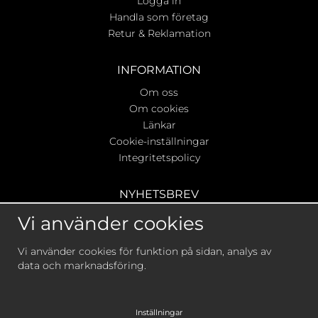
Logga in
Handla som företag
Retur & Reklamation
INFORMATION
Om oss
Om cookies
Länkar
Cookie-inställningar
Integritetspolicy
NYHETSBREV
Ta del av våra bästa erbjudanden & nyheter!
Vi använder cookies
Vi använder cookies för funktion på sidan, analys av
data och marknadsföring.
De uppgifter du matar in kommer endast användas till
våra nyhetsbrev.
Inställningar