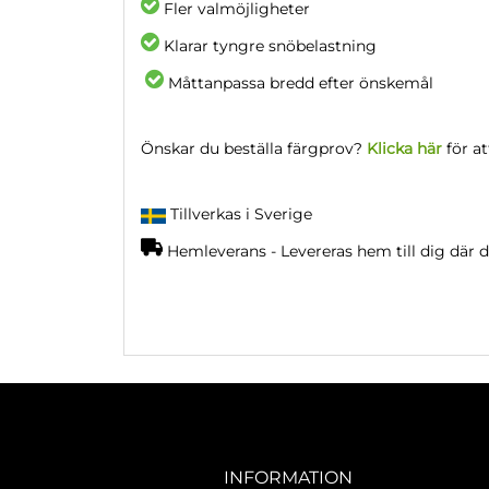
Fler valmöjligheter
Klarar tyngre snöbelastning
Måttanpassa bredd efter önskemål
Önskar du beställa färgprov?
Klicka här
för at
Tillverkas i Sverige
Hemleverans - Levereras hem till dig där du
INFORMATION