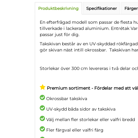
Produktbeskrivning
Specifikationer
Färger
En efterfrågad modell som passar de flesta h
tillverkade i lackerad aluminium. Entrétak V
passar just för dig.
Takskivan består av en UV-skyddad rökfärgad
gör skivan näst intill okrossbar. Takskivan h
Storlekar över 300 cm levereras i två delar o
Premium sortiment - Fördelar med att vä
Okrossbar takskiva
UV-skydd båda sidor av takskiva
Välj mellan fler storlekar eller valfri bredd
Fler färgval eller valfri färg