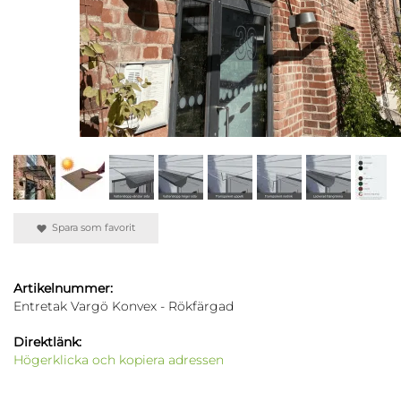
Spara som favorit
Artikelnummer:
Entretak Vargö Konvex - Rökfärgad
Direktlänk:
Högerklicka och kopiera adressen