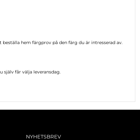
t beställa hem färgprov på den färg du är intresserad av.
 själv får välja leveransdag.
NYHETSBREV