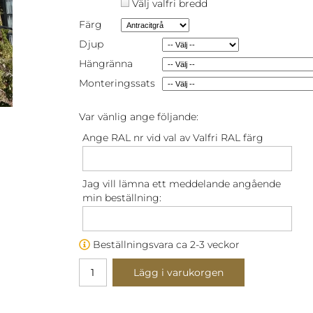
Välj valfri bredd
Färg
Djup
Hängränna
Monteringssats
Var vänlig ange följande:
Ange RAL nr vid val av Valfri RAL färg
Jag vill lämna ett meddelande angående
min beställning:
Beställningsvara ca 2-3 veckor
Lägg i varukorgen