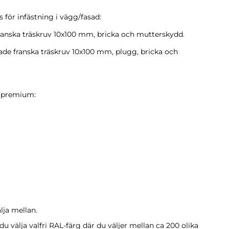
för infästning i vägg/fasad:
franska träskruv 10x100 mm, bricka och mutterskydd.
ade franska träskruv 10x100 mm, plugg, bricka och
a premium:
lja mellan.
 välja valfri RAL-färg där du väljer mellan ca 200 olika