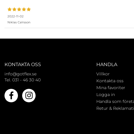
2022-11-02
Niklas Calrsson
KONTAKTA OSS
HANDLA
info@gotflex.se
Villkor
Tel. 031 - 46 30 40
Kontakta oss
Mina favoriter
Logga in
Handla som föret
Retur & Reklamat