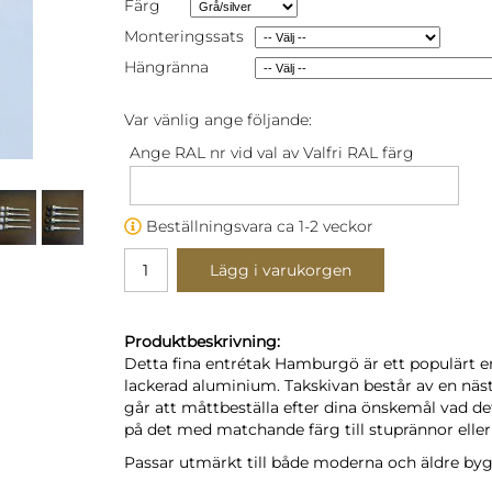
Färg
Monteringssats
Hängränna
Var vänlig ange följande:
Ange RAL nr vid val av Valfri RAL färg
Beställningsvara ca 1-2 veckor
Lägg i varukorgen
Produktbeskrivning:
Detta fina entrétak Hamburgö är ett populärt e
lackerad aluminium. Takskivan består av en näs
går att måttbeställa efter dina önskemål vad det
på det med matchande färg till stuprännor elle
Passar utmärkt till både moderna och äldre by