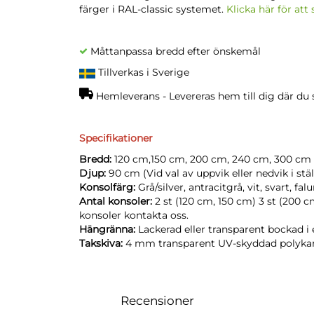
färger i RAL-classic systemet.
Klicka här för att
Måttanpassa bredd efter önskemål
Tillverkas i Sverige
Hemleverans - Levereras hem till dig där du sj
Specifikationer
Bredd:
120 cm,150 cm, 200 cm, 240 cm, 300 cm
Djup:
90 cm (Vid val av uppvik eller nedvik i stä
Konsolfärg:
Grå/silver, antracitgrå, vit, svart, fa
Antal konsoler:
2 st (120 cm, 150 cm) 3 st (200 
konsoler kontakta oss.
Hängränna:
Lackerad eller transparent bockad i 
Takskiva:
4 mm transparent UV-skyddad polyka
Recensioner