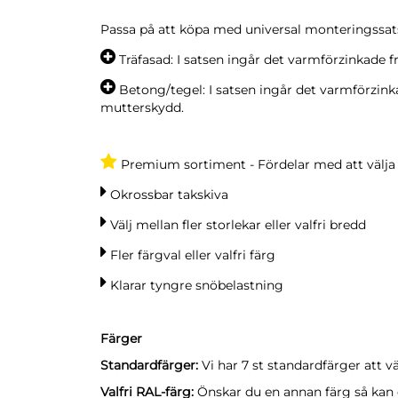
Passa på att köpa med universal monteringssats 
Träfasad: I satsen ingår det varmförzinkade 
Betong/tegel: I satsen ingår det varmförzink
mutterskydd.
Premium sortiment - Fördelar med att välj
Okrossbar takskiva
Välj mellan fler storlekar eller valfri bredd
Fler färgval eller valfri färg
Klarar tyngre snöbelastning
Färger
Standardfärger:
Vi har 7 st standardfärger att vä
Valfri RAL-färg:
Önskar du en annan färg så kan du