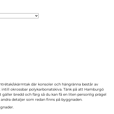
ntrétak/skärmtak där konsoler och hängränna består av
t intill okrossbar polykarbonatskiva. Tänk på att Hamburgö
 gäller bredd och färg så du kan få en liten personlig prägel
r andra detaljer som redan finns på byggnaden.
ggnader.