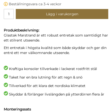
Beställningsvara ca 3-4 veckor
Lägg i varukorgen
Produktbeskrivning:
Glastak Marstrand är ett robust entretak som samtidigt har
ett stilrent utseende.
Ett entretak i högsta kvalité som både skyddar och ger din
entré ett mer välkomnande utseende.
Kraftiga konsoler tillverkade i lackerat rostfritt stål
Taket har en bra lutning för att regn & snö
Tillverkad för att klara det nordiska klimatet
Skyddar & förlänger livslängden på ytterdörren flera år
Monteringssats