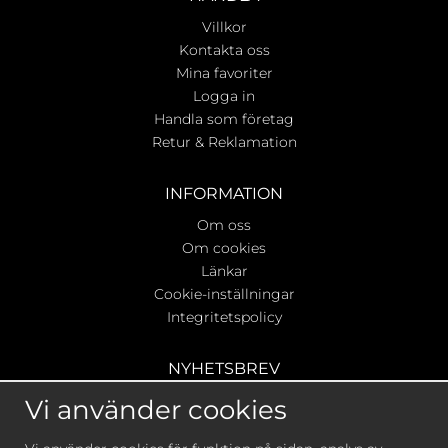
Villkor
Kontakta oss
Mina favoriter
Logga in
Handla som företag
Retur & Reklamation
INFORMATION
Om oss
Om cookies
Länkar
Cookie-inställningar
Integritetspolicy
NYHETSBREV
Ta del av våra bästa erbjudanden & nyheter!
Vi använder cookies