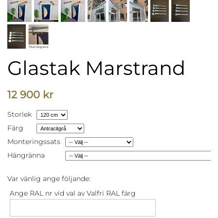
Glastak Marstrand
12 900 kr
Storlek
Färg
Monteringssats
Hängränna
Var vänlig ange följande:
Ange RAL nr vid val av Valfri RAL färg