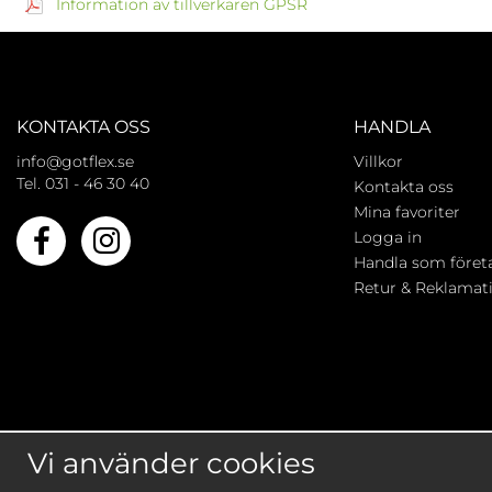
Information av tillverkaren GPSR
KONTAKTA OSS
HANDLA
info@gotflex.se
Villkor
Tel. 031 - 46 30 40
Kontakta oss
Mina favoriter
Logga in
Handla som föret
Retur & Reklamat
Vi använder cookies