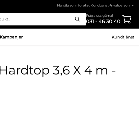
Handla som företag
Kundtjänst
Fråga oss gärna!
031 - 46 30 40
Kampanjer
Kundtjänst
Hardtop 3,6 X 4 m -